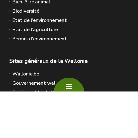
Bien-être animal
Biodiversité
Etat de l'environnement
Etat de l'agriculture
Permis d'environnement
Sites généraux de la Wallonie
Wallonie.be
Gouvernement wallon
Service public de Wallonie
Wallex
Géoportail
Jobs