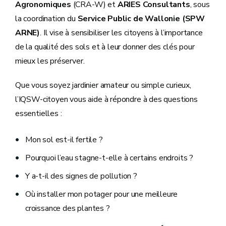
Agronomiques
(CRA-W) et
ARIES Consultants
, sous
la coordination du
Service Public de Wallonie (SPW
ARNE)
. Il vise à sensibiliser les citoyens à l’importance
de la qualité des sols et à leur donner des clés pour
mieux les préserver.
Que vous soyez jardinier amateur ou simple curieux,
l’IQSW-citoyen vous aide à répondre à des questions
essentielles :
Mon sol est-il fertile ?
Pourquoi l’eau stagne-t-elle à certains endroits ?
Y a-t-il des signes de pollution ?
Où installer mon potager pour une meilleure
croissance des plantes ?