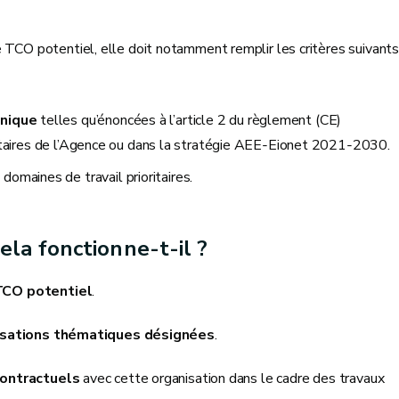
 TCO potentiel, elle doit notamment remplir les critères suivants
hnique
telles qu’énoncées à l’article 2 du règlement (CE)
oritaires de l’Agence ou dans la stratégie AEE‑Eionet 2021‑2030.
domaines de travail prioritaires.
la fonctionne-t-il ?
TCO potentiel
.
isations thématiques désignées
.
contractuels
avec cette organisation dans le cadre des travaux