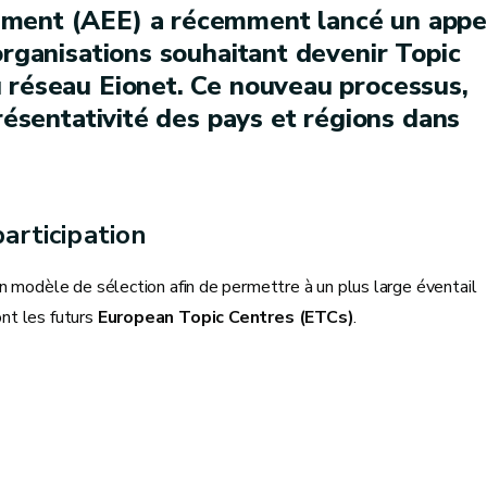
ement (AEE) a récemment lancé un appe
organisations souhaitant devenir Topic
 réseau Eionet. Ce nouveau processus,
présentativité des pays et régions dans
participation
n modèle de sélection afin de permettre à un plus large éventail
nt les futurs
European Topic Centres (ETCs)
.