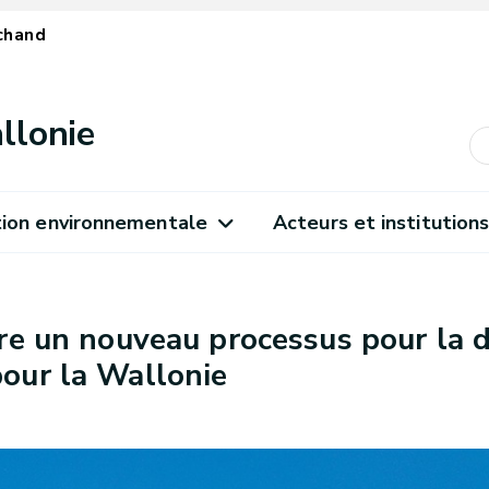
chand
llonie
ion environnementale
Acteurs et institution
vre un nouveau processus pour la 
our la Wallonie