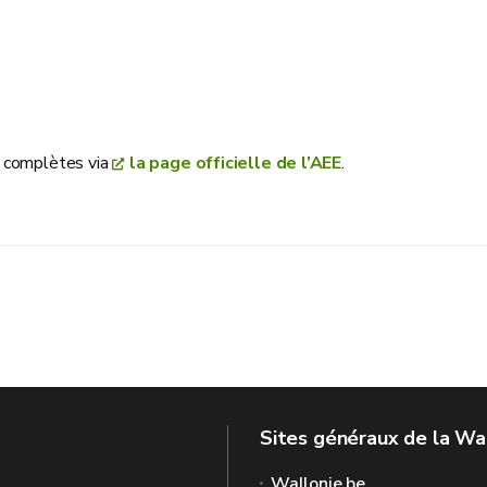
s complètes via
la page officielle de l’AEE
.
Sites généraux de la Wa
Wallonie.be