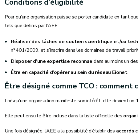
Conditions d’éligibilité
Pour qu’une organisation puisse se porter candidate en tant que
tels que définis par l’AEE :
Réaliser des tâches de soutien scientifique et/ou tec
n° 401/2009, et s’inscrire dans les domaines de travail pri
Disposer d’une expertise reconnue
dans au moins un des 
Être en capacité d’opérer au sein du réseau Eionet
.
Être désigné comme TCO : comment ce
Lorsqu’une organisation manifeste son intérêt, elle devient un
Elle peut ensuite être incluse dans la liste officielle des
organ
Une fois désignée, l’AEE a la possibilité d’établir des
accords 