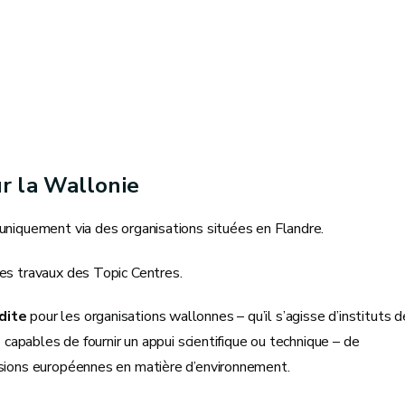
r la Wallonie
 uniquement via des organisations situées en Flandre.
les travaux des Topic Centres.
dite
pour les organisations wallonnes – qu’il s’agisse d’instituts d
s capables de fournir un appui scientifique ou technique – de
ssions européennes en matière d’environnement.