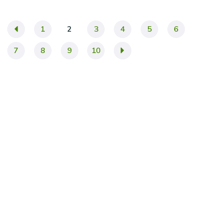
«
1
2
3
4
5
6
7
8
9
10
»